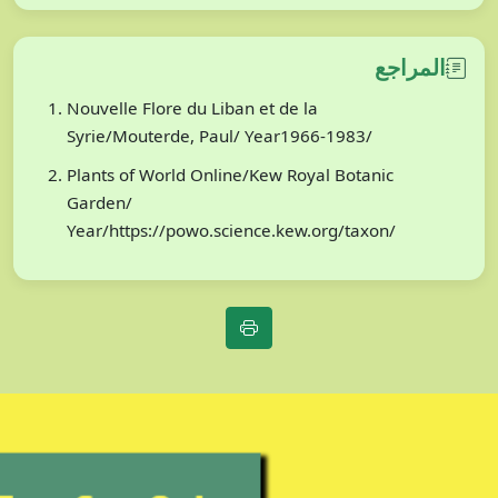
المراجع
Nouvelle Flore du Liban et de la
Syrie/Mouterde, Paul/ Year1966-1983/
Plants of World Online/Kew Royal Botanic
Garden/
Year/https://powo.science.kew.org/taxon/