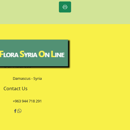
Our Address
Damascus - Syria
Contact Us
+963 944 718 291