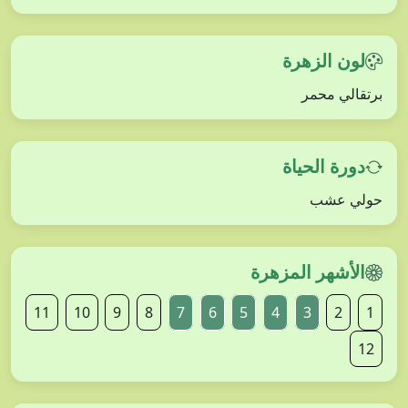
لون الزهرة
برتقالي محمر
دورة الحياة
حولي عشب
الأشهر المزهرة
11
10
9
8
7
6
5
4
3
2
1
12