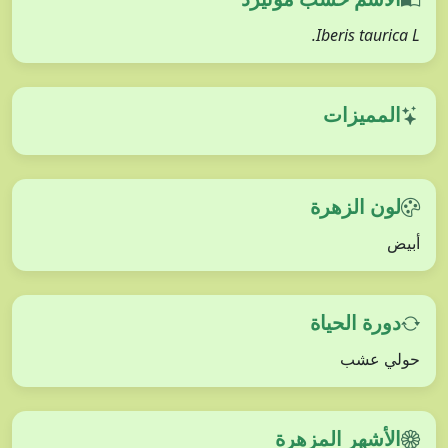
Iberis taurica L.
المميزات
لون الزهرة
أبيض
دورة الحياة
حولي عشب
الأشهر المزهرة