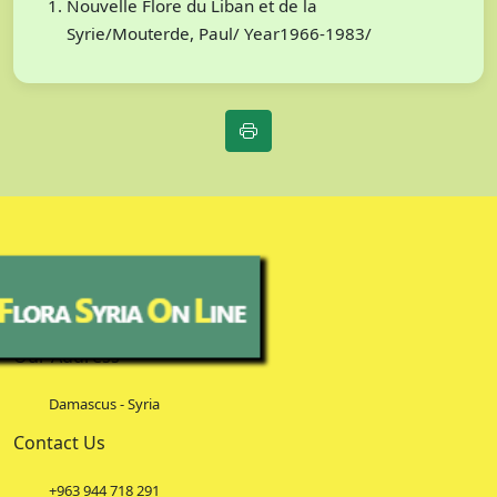
Nouvelle Flore du Liban et de la
Syrie/Mouterde, Paul/ Year1966-1983/
Our Address
Damascus - Syria
Contact Us
+963 944 718 291