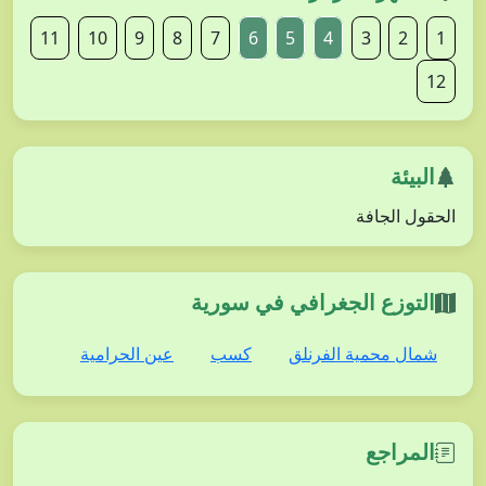
11
10
9
8
7
6
5
4
3
2
1
12
البيئة
الحقول الجافة
التوزع الجغرافي في سورية
شمال محمية الفرنلق
كسب
عين الحرامية
المراجع