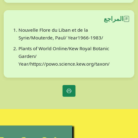
المراجع
Nouvelle Flore du Liban et de la
Syrie/Mouterde, Paul/ Year1966-1983/
Plants of World Online/Kew Royal Botanic
Garden/
Year/https://powo.science.kew.org/taxon/