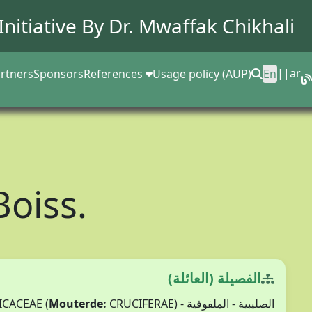
Initiative By Dr.
Mwaffak Chikhali
||
ar
rtners
Sponsors
References
Usage policy (AUP)
En
Boiss.
الفصيلة (العائلة)
Mouterde:
CRUCIFERAE)
الصليبية - الملفوفية - BRASSICACEAE (