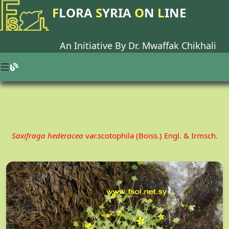
F
LORA
S
YRIA
O
N
L
INE
An Initiative By Dr.
Mwaffak Chikhali
Saxifraga hederacea
var.scotophila (Boiss.) Engl. & Irmsch.