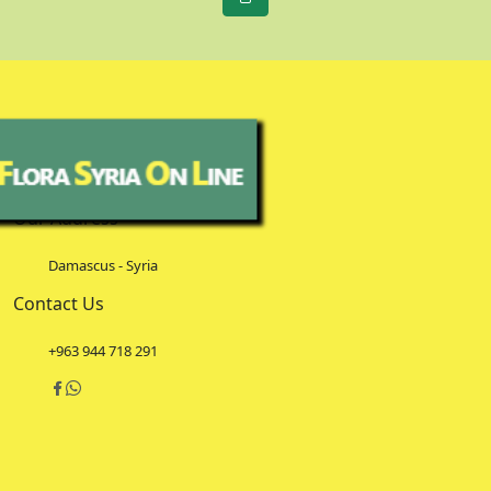
Our Address
Damascus - Syria
Contact Us
+963 944 718 291