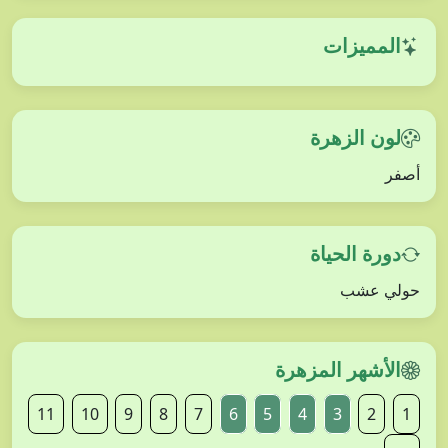
المميزات
لون الزهرة
أصفر
دورة الحياة
حولي عشب
الأشهر المزهرة
11
10
9
8
7
6
5
4
3
2
1