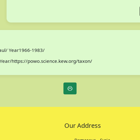
Paul/ Year1966-1983/
Year/https://powo.science.kew.org/taxon/
Our Address