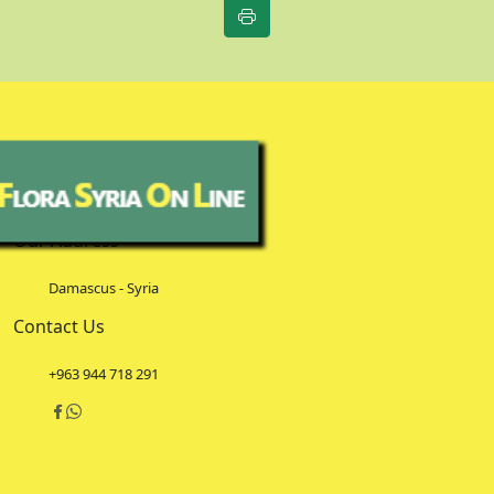
Our Address
Damascus - Syria
Contact Us
+963 944 718 291