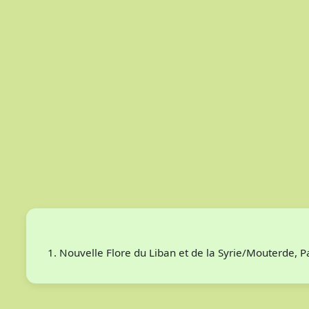
Nouvelle Flore du Liban et de la Syrie/Mouterde, 