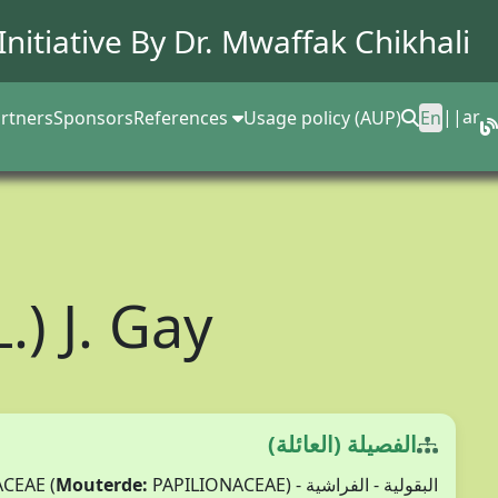
Initiative By Dr.
Mwaffak Chikhali
||
ar
rtners
Sponsors
References
Usage policy (AUP)
En
L.) J. Gay
الفصيلة (العائلة)
Mouterde:
PAPILIONACEAE)
البقولية - الفراشية - FABACEAE (