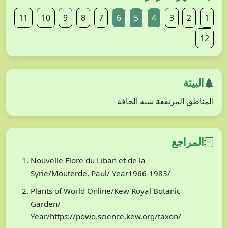
11
10
9
8
7
6
5
4
3
2
1
12
البيئة
المناطق المرتفعة شبه الجافة
المراجع
Nouvelle Flore du Liban et de la
Syrie/Mouterde, Paul/ Year1966-1983/
Plants of World Online/Kew Royal Botanic
Garden/
Year/https://powo.science.kew.org/taxon/