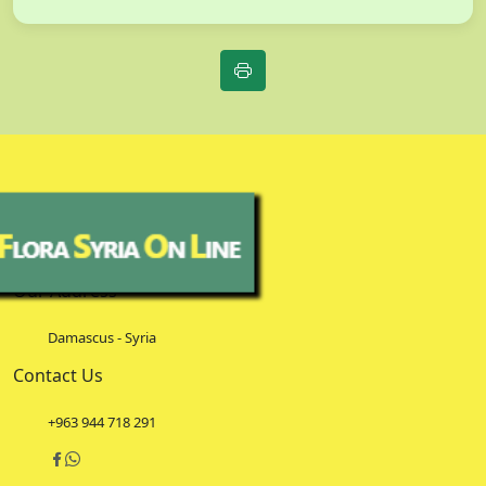
Our Address
Damascus - Syria
Contact Us
+963 944 718 291