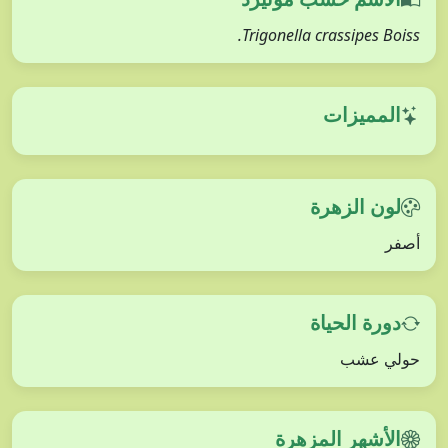
Trigonella crassipes Boiss.
المميزات
لون الزهرة
أصفر
دورة الحياة
حولي عشب
الأشهر المزهرة