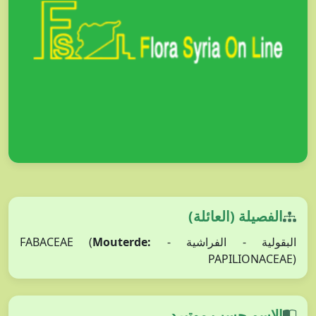
الفصيلة (العائلة)
Mouterde:
البقولية - الفراشية - FABACEAE (
PAPILIONACEAE)
الاسم حسب موتيرد