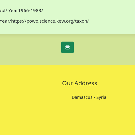
Paul/ Year1966-1983/
Year/https://powo.science.kew.org/taxon/
Our Address
Damascus - Syria