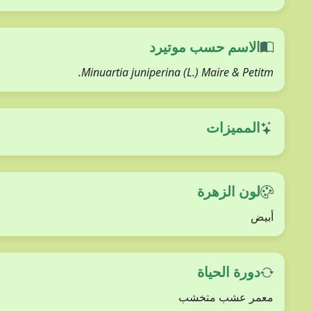
الاسم حسب موتيرد
Minuartia juniperina (L.) Maire & Petitm.
المميزات
لون الزهرة
أبيض
دورة الحياة
معمر عشب متخشب