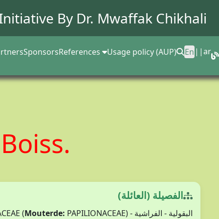
Initiative By Dr.
Mwaffak Chikhali
||
ar
rtners
Sponsors
References
Usage policy (AUP)
En
i
Boiss.
الفصيلة (العائلة)
Mouterde:
PAPILIONACEAE)
البقولية - الفراشية - FABACEAE (