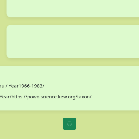
Paul/ Year1966-1983/
Year/https://powo.science.kew.org/taxon/