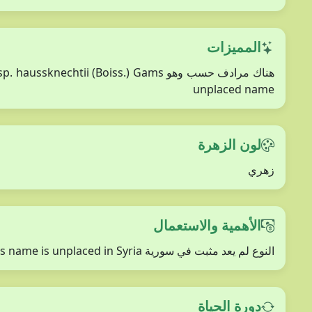
المميزات
unplaced name
لون الزهرة
زهري
الأهمية والاستعمال
النوع لم يعد مثبت في سورية This name is unplaced in Syria
دورة الحياة