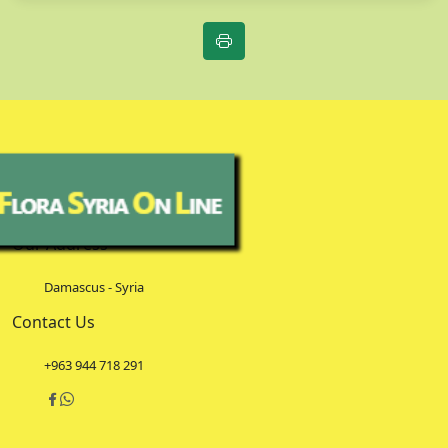
Our Address
Damascus - Syria
Contact Us
+963 944 718 291