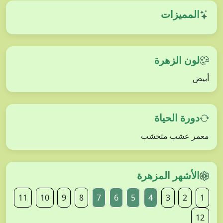
المميزات
لون الزهرة
أبيض
دورة الحياة
معمر عشب متخشب
الأشهر المزهرة
11
10
9
8
7
6
5
4
3
2
1
12