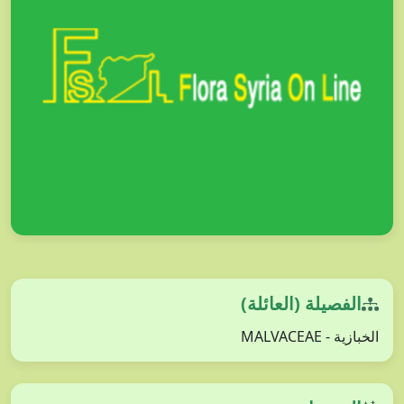
الفصيلة (العائلة)
الخبازية - MALVACEAE