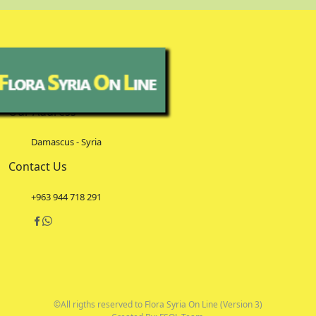
Our Address
Damascus - Syria
Contact Us
+963 944 718 291
©All rigths reserved to Flora Syria On Line (Version 3)