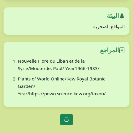
البيئة
المواقع الصخرية
المراجع
Nouvelle Flore du Liban et de la
Syrie/Mouterde, Paul/ Year1966-1983/
Plants of World Online/Kew Royal Botanic
Garden/
Year/https://powo.science.kew.org/taxon/