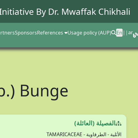
Initiative By Dr.
Mwaffak Chikhali
||
ar
rtners
Sponsors
References
Usage policy (AUP)
En
b.) Bunge
الفصيلة (العائلة)
الأثلية - الطرفاوية - TAMARICACEAE