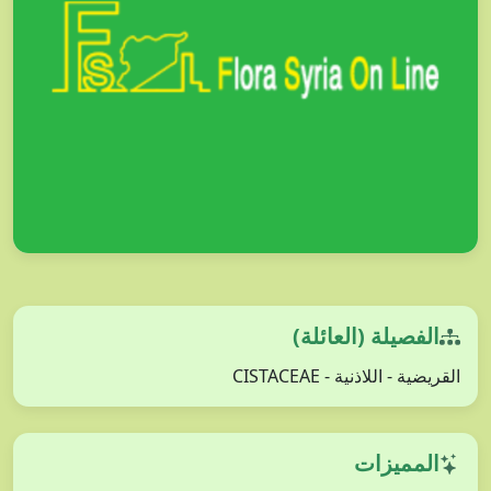
الفصيلة (العائلة)
القريضية - اللاذنية - CISTACEAE
المميزات