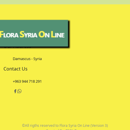
Our Address
Damascus - Syria
Contact Us
+963 944 718 291
©All rigths reserved to Flora Syria On Line (Version 3)