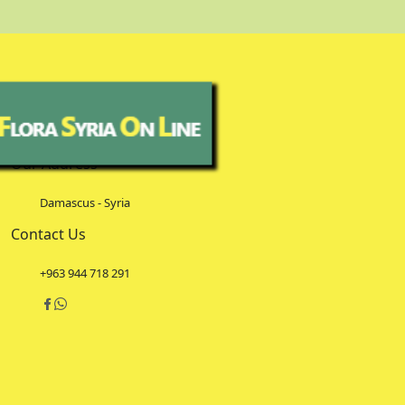
Our Address
Damascus - Syria
Contact Us
+963 944 718 291