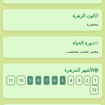
لون الزهرة
مخضرة
دورة الحياة
معمر عشب متخشب
الأشهر المزهرة
11
10
9
8
7
6
5
4
3
2
1
12