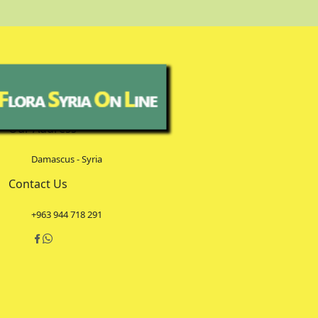
Our Address
Damascus - Syria
Contact Us
+963 944 718 291