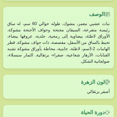
الوصف
نبات عشبي معمر، مشوك، طوله حوالي 60 سم، له ساق
رئيسة متفرعة، السيقان مجنحة وحواف الأجنحة مشوكة.
الأوراق لاطئة، بيضاوية إلى رمحية، جلدية، عروقها بيضاء،
تحيط بالساق من الأسفل، مفصصة، ذات حواف مشوكة. قطر
الهامات 2-3سم، لاطئة، جابنية، محاطة بأوراق مشوكة تشبه
القنابات، الأزهار شعاعية، صفراء- برتقالية. الثمار سبسلاء،
صولجانية الشكل.
لون الزهرة
أصفر برتقالي
دورة الحياة