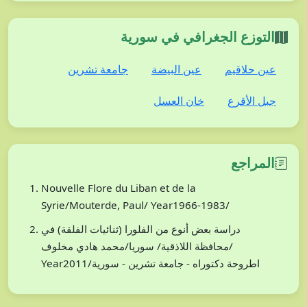
التوزع الجغرافي في سورية
عين حلاقيم
عين البيضة
جامعة تشرين
جبل الأقرع
خان العسل
المراجع
Nouvelle Flore du Liban et de la
Syrie/Mouterde, Paul/ Year1966-1983/
دراسة بعض أنوع من الفلورا (ثنائيات الفلقة) في
محافظة اللاذقية/ سوريا/محمد هادي مخلوف/
Year2011/اطروحة دكتوراه - جامعة تشرين - سورية