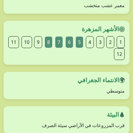
معمر عشب متخشب
الأشهر المزهرة
11
10
9
8
7
6
5
4
3
2
1
12
الانتماء الجغرافي
متوسطي
البيئة
قرب المزروعات في الأراضي سيئة الصرف