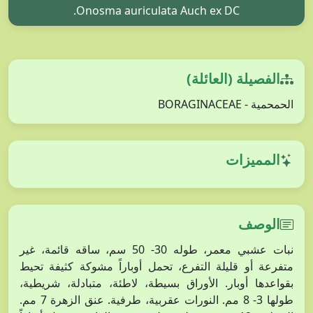
Onosma auriculata Auch ex DC.
الفصيلة (العائلة)
الحمحمية - BORAGINACEAE
المميزات
الوصف
نبات عشبي معمر، طوله 30- 50 سم، ساقه قائمة، غير
متفرعة أو قليلة التفرع، تحمل أوباراً مشوكة كثيفة تحيط
بقواعدها أوبار. الأوراق بسيطة، لاطئة، متبادلة، شريطية،
طولها 3- 8 مم. النورات عقربية، طرفية. عنق الزهرة 7 مم.