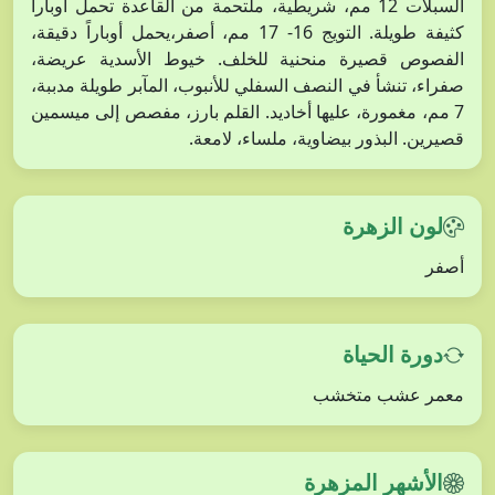
السبلات 12 مم، شريطية، ملتحمة من القاعدة تحمل أوباراً
كثيفة طويلة. التويج 16- 17 مم، أصفر،يحمل أوباراً دقيقة،
الفصوص قصيرة منحنية للخلف. خيوط الأسدية عريضة،
صفراء، تنشأ في النصف السفلي للأنبوب، المآبر طويلة مدببة،
7 مم، مغمورة، عليها أخاديد. القلم بارز، مفصص إلى ميسمين
قصيرين. البذور بيضاوية، ملساء، لامعة.
لون الزهرة
أصفر
دورة الحياة
معمر عشب متخشب
الأشهر المزهرة