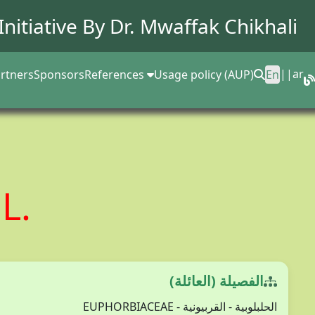
Initiative By Dr.
Mwaffak Chikhali
||
ar
rtners
Sponsors
References
Usage policy (AUP)
En
a
L.
الفصيلة (العائلة)
الحلبلوبية - القربيونية - EUPHORBIACEAE