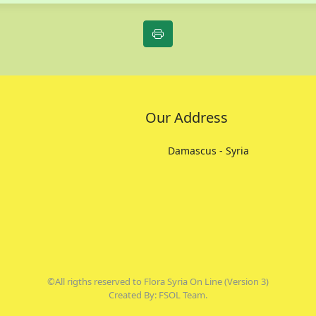
Our Address
Damascus - Syria
©All rigths reserved to Flora Syria On Line (Version 3)
Created By: FSOL Team.