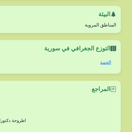
البيئة
المناطق المروية
التوزع الجغرافي في سورية
الحمة
المراجع
دراسة بعض أنوع من الفلورا (ثنائيات الفلقة) في مح