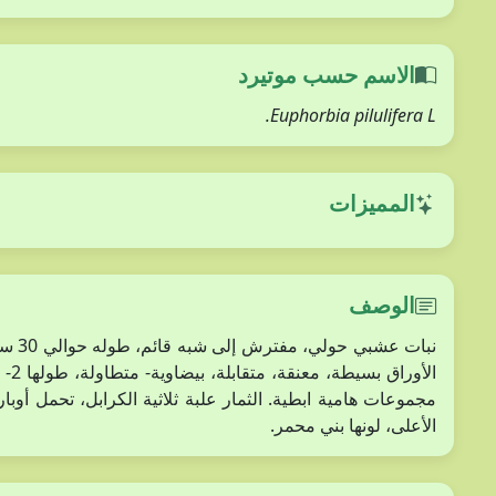
الاسم حسب موتيرد
Euphorbia pilulifera L.
المميزات
الوصف
نبات 
الأعلى، لونها بني محمر.