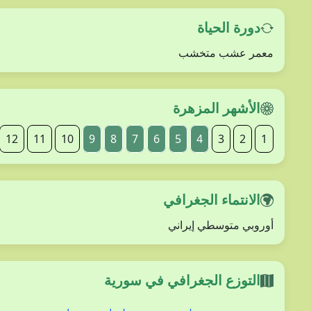
دورة الحياة
معمر عشب متخشب
الأشهر المزهرة
12
11
10
9
8
7
6
5
4
3
2
1
الانتماء الجغرافي
أوروبي متوسطي إيراني
التوزع الجغرافي في سورية