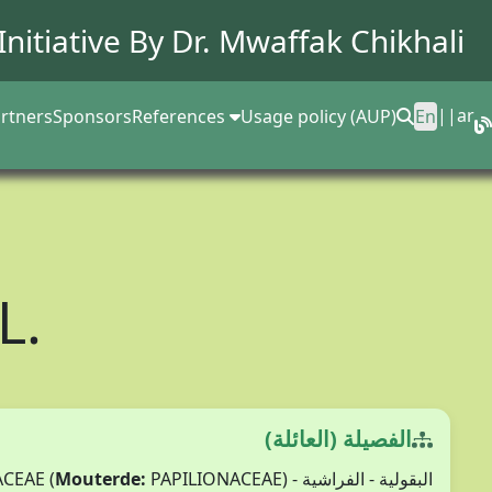
Initiative By Dr.
Mwaffak Chikhali
||
ar
rtners
Sponsors
References
Usage policy (AUP)
En
L.
الفصيلة (العائلة)
البقولية - الفراشية - FABACEAE (
PAPILIONACEAE)
Mouterde: