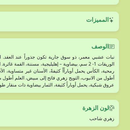
المميزات
الوصف
أطول من الانبوب، التويج زهري فاتح إلى مبيض، العلم أطول 
عروق شبكية، يحمل أوباراً كثيفة، الثمار بيضاوية ذات منقار طويل، بها بذرت
لون الزهرة
زهري شاحب