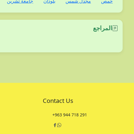
حمص
مجدل شمس
بلودان
جامعة تشرين
المراجع
Contact Us
+963 944 718 291