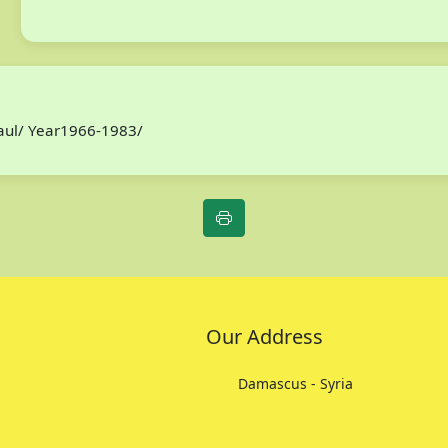
Paul/ Year1966-1983/
Our Address
Damascus - Syria