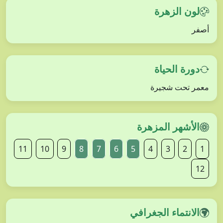
لون الزهرة
أصفر
دورة الحياة
معمر تحت شجيرة
الأشهر المزهرة
11
10
9
8
7
6
5
4
3
2
1
12
الانتماء الجغرافي