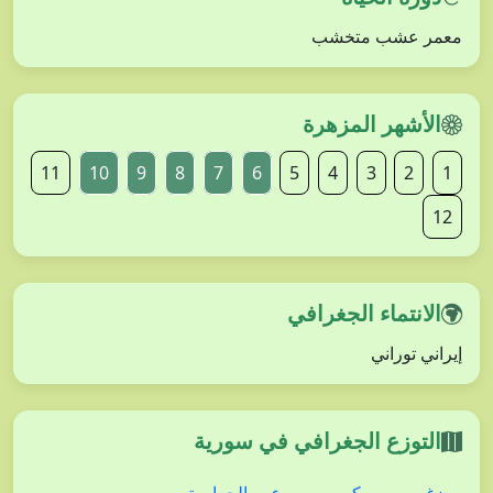
معمر عشب متخشب
الأشهر المزهرة
11
10
9
8
7
6
5
4
3
2
1
12
الانتماء الجغرافي
إيراني توراني
التوزع الجغرافي في سورية