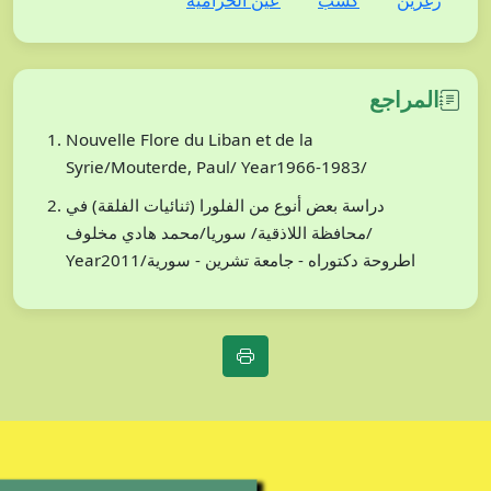
زغرين
كسب
عين الحرامية
المراجع
Nouvelle Flore du Liban et de la
Syrie/Mouterde, Paul/ Year1966-1983/
دراسة بعض أنوع من الفلورا (ثنائيات الفلقة) في
محافظة اللاذقية/ سوريا/محمد هادي مخلوف/
Year2011/اطروحة دكتوراه - جامعة تشرين - سورية