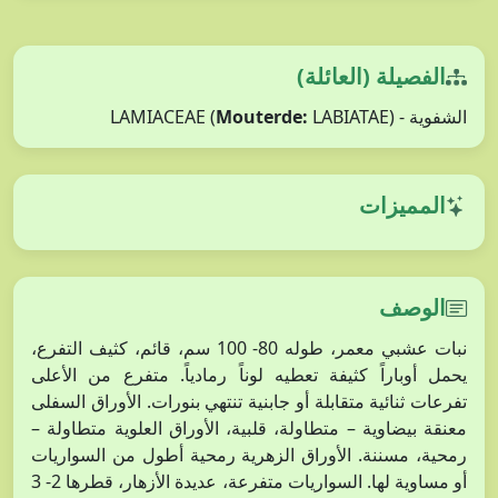
الفصيلة (العائلة)
الشفوية - LAMIACEAE (
LABIATAE)
Mouterde:
المميزات
الوصف
نبات عشبي معمر، طوله 80- 100 سم، قائم، كثيف التفرع،
يحمل أوباراً كثيفة تعطيه لوناً رمادياً. متفرع من الأعلى
تفرعات ثنائية متقابلة أو جابنية تنتهي بنورات. الأوراق السفلى
معنقة بيضاوية – متطاولة، قلبية، الأوراق العلوية متطاولة –
رمحية، مسننة. الأوراق الزهرية رمحية أطول من السواريات
أو مساوية لها. السواريات متفرعة، عديدة الأزهار، قطرها 2- 3