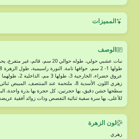
المميزات
الوصف
نبات عشبي حولي، طوله حوالي 20 سم، 
للأعلى، بها سرة سفية ثنائية التفصص وذات زوائد أفقية عريضة،
لون الزهرة
زهري