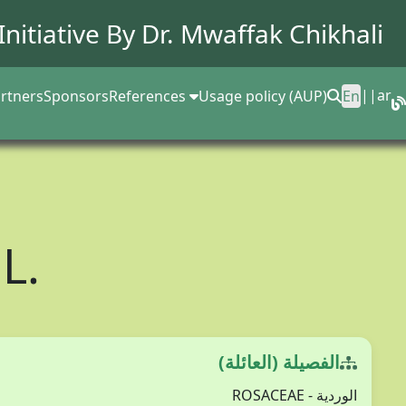
Initiative By Dr.
Mwaffak Chikhali
||
ar
rtners
Sponsors
References
Usage policy (AUP)
En
a
L.
الفصيلة (العائلة)
الوردية - ROSACEAE