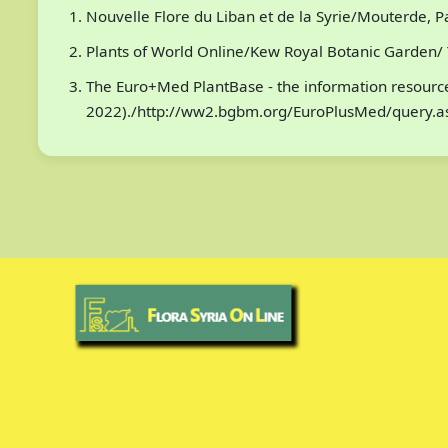
Nouvelle Flore du Liban et de la Syrie/Mouterde, 
Plants of World Online/Kew Royal Botanic Garden/ 
The Euro+Med PlantBase - the information resource 
2022)./http://ww2.bgbm.org/EuroPlusMed/query.a