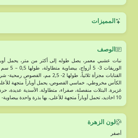
المميزات
الوصف
نبات عشبي معمر، يصل طوله إلى أكثر من متر، يحمل أوباراً
الوريقات 
القنابات مجزأة ثلاثياً، طولها 2- ,5
الكأس مخروطي، خماسي الفصوص، يحمل أوباراً متجهة للأعلى، ا
10 اخاديد، تحمل أوباراً متجهة للأعلى، بها بذرة واحدة بيضاوية- متطاولة.
لون الزهرة
أصفر