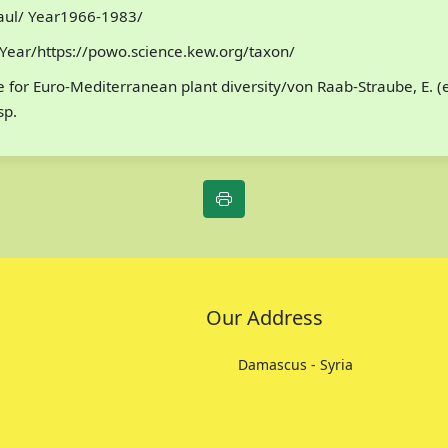
Paul/ Year1966-1983/
Year/https://powo.science.kew.org/taxon/
for Euro-Mediterranean plant diversity/von Raab-Straube, E. (
sp.
Our Address
Damascus - Syria