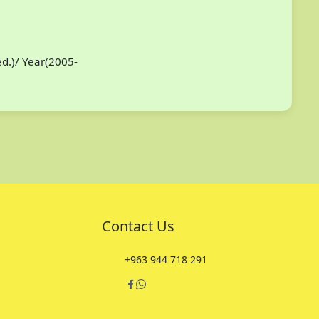
ed.)/ Year(2005-
Contact Us
+963 944 718 291