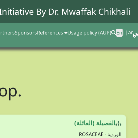
Initiative By Dr.
Mwaffak Chikhali
||
ar
rtners
Sponsors
References
Usage policy (AUP)
En
op.
الفصيلة (العائلة)
الوردية - ROSACEAE