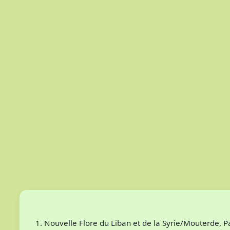
Nouvelle Flore du Liban et de la Syrie/Mouterde, 