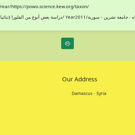
Year/https://powo.science.kew.org/taxon/
افظة اللاذقية/ سوريا/محمد هادي مخلوف/ Year2011/اطروحة دكتوراه - جامعة تشرين - سورية
Our Address
Damascus - Syria