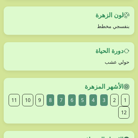
لون الزهرة
بنفسجي مخطط
دورة الحياة
حولي عشب
الأشهر المزهرة
11
10
9
8
7
6
5
4
3
2
1
12