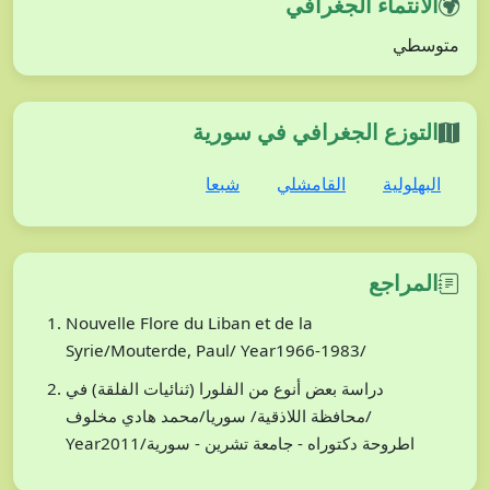
الانتماء الجغرافي
متوسطي
التوزع الجغرافي في سورية
البهلولية
القامشلي
شبعا
المراجع
Nouvelle Flore du Liban et de la
Syrie/Mouterde, Paul/ Year1966-1983/
دراسة بعض أنوع من الفلورا (ثنائيات الفلقة) في
محافظة اللاذقية/ سوريا/محمد هادي مخلوف/
Year2011/اطروحة دكتوراه - جامعة تشرين - سورية