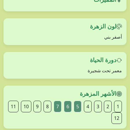
لون الزهرة
أصفر بني
دورة الحياة
معمر تحت شجيرة
الأشهر المزهرة
11
10
9
8
7
6
5
4
3
2
1
12