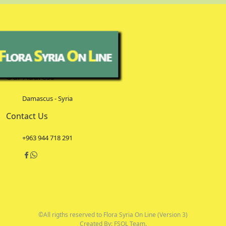
Our Address
Damascus - Syria
Contact Us
+963 944 718 291
©All rigths reserved to Flora Syria On Line (Version 3)
Created By: FSOL Team.