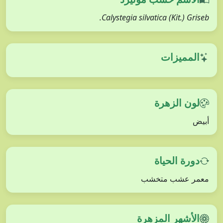
Calystegia silvatica (Kit.) Griseb.
المميزات
لون الزهرة
أبيض
دورة الحياة
معمر عشب متخشب
الأشهر المزهرة