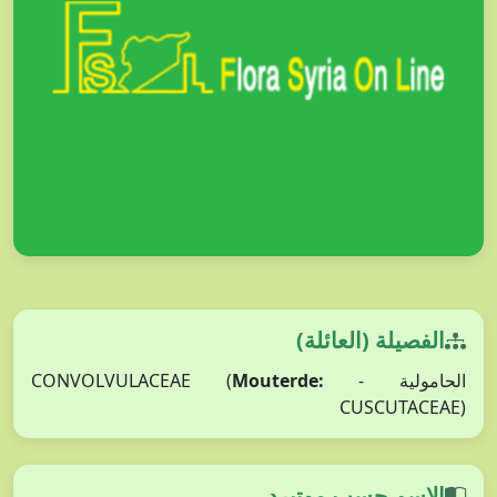
الفصيلة (العائلة)
Mouterde:
الحامولية - CONVOLVULACEAE (
CUSCUTACEAE)
الاسم حسب موتيرد