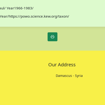
Paul/ Year1966-1983/
Year/https://powo.science.kew.org/taxon/
Our Address
Damascus - Syria