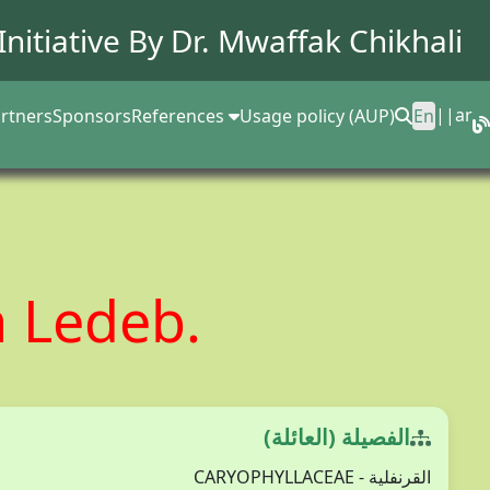
Initiative By Dr.
Mwaffak Chikhali
||
ar
rtners
Sponsors
References
Usage policy (AUP)
En
a Ledeb.
الفصيلة (العائلة)
القرنفلية - CARYOPHYLLACEAE