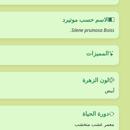
الاسم حسب موتيرد
Silene pruinosa Boiss.
المميزات
لون الزهرة
أبيض
دورة الحياة
معمر عشب متخشب