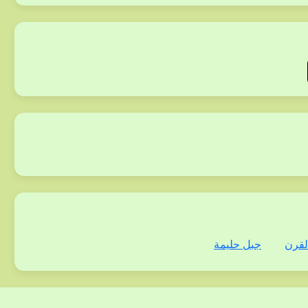
لقرن
جبل حليمة