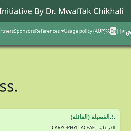
Initiative By Dr.
Mwaffak Chikhali
||
ar
rtners
Sponsors
References
Usage policy (AUP)
En
ss.
الفصيلة (العائلة)
القرنفلية - CARYOPHYLLACEAE