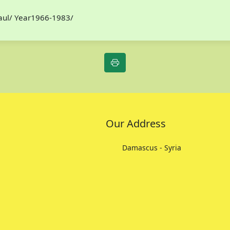
Paul/ Year1966-1983/
Our Address
Damascus - Syria