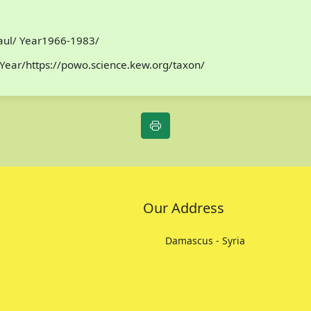
Paul/ Year1966-1983/
Year/https://powo.science.kew.org/taxon/
Our Address
Damascus - Syria