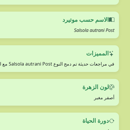
الاسم حسب موتيرد
Salsola autrani Post
المميزات
في مراجعات حديثة تم دمج النوع Salsola autrani Post مع النوع Aellenia hierochuntica في هذا النوع
لون الزهرة
أصفر مغبر
دورة الحياة