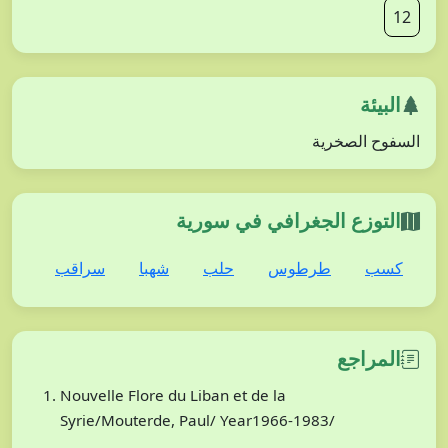
12
البيئة
السفوح الصخرية
التوزع الجغرافي في سورية
كسب
طرطوس
حلب
شهبا
سراقب
المراجع
Nouvelle Flore du Liban et de la
Syrie/Mouterde, Paul/ Year1966-1983/