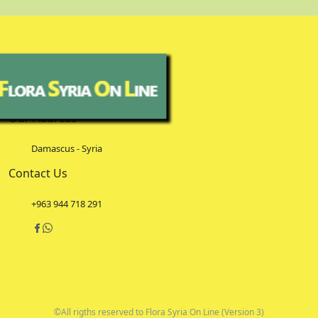
Our Address
Damascus - Syria
Contact Us
+963 944 718 291
©All rigths reserved to Flora Syria On Line (Version 3)