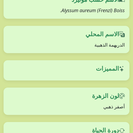
Alyssum aureum (Frenzl) Boiss.
الاسم المحلي
الدريهمة الذهبية
المميزات
لون الزهرة
أصفر ذهبي
دورة الحياة