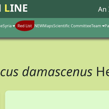
N
L
INE
An 
e
Syria
Red List
NEW
Maps
Scientific Committee
Team
Pa
ocus damascenus
He