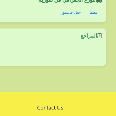
قطنا
جبل قاسيون
المراجع
Contact Us