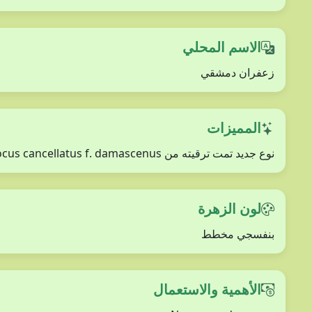
الاسم المحلي
زعفران دمشقي
المميزات
نوع جديد تمت ترقيته من Crocus cancellatus f. damascenus حسب موتيرد إلى نوع
لون الزهرة
بنفسجي مخطط
الأهمية والاستعمال