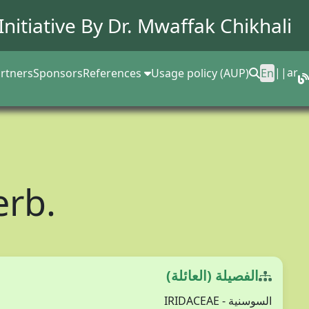
Initiative By Dr.
Mwaffak Chikhali
||
ar
rtners
Sponsors
References
Usage policy (AUP)
En
rb.
الفصيلة (العائلة)
السوسنية - IRIDACEAE