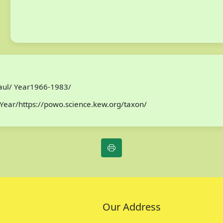
Paul/ Year1966-1983/
Year/https://powo.science.kew.org/taxon/
Our Address