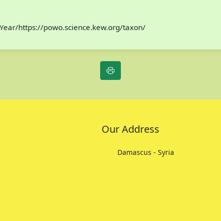
Year/https://powo.science.kew.org/taxon/
Our Address
Damascus - Syria