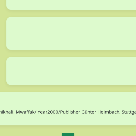
/Chikhali, Mwaffak/ Year2000/Publisher Günter Heimbach, Stutt