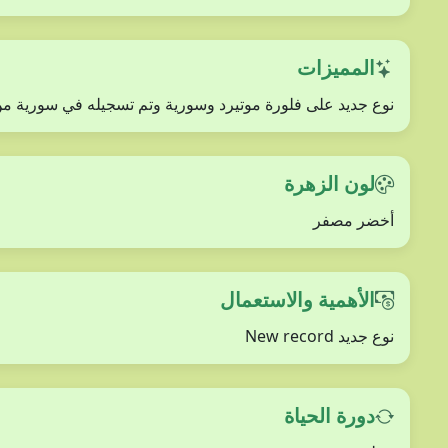
المميزات
نوع جديد على فلورة موتيرد وسورية وتم تسجيله في سورية من قبل الشيخ علي 2000 ولا ي
لون الزهرة
أخضر مصفر
الأهمية والاستعمال
نوع جديد New record
دورة الحياة