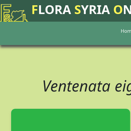
F
LORA
S
YRIA
O
Hom
Ventenata e