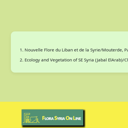
Nouvelle Flore du Liban et de la Syrie/Mouterde, 
Ecology and Vegetation of SE Syria (Jabal ElArab)