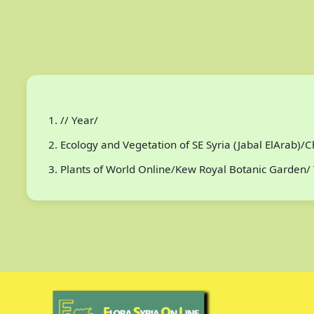
// Year/
Ecology and Vegetation of SE Syria (Jabal ElArab)
Plants of World Online/Kew Royal Botanic Garden/ 