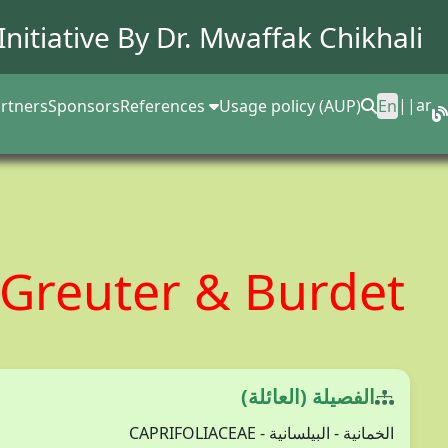
Initiative By Dr.
Mwaffak Chikhali
||
ar
rtners
Sponsors
References
Usage policy (AUP)
En
 Greuter & Burdet
الفصيلة (العائلة)
الخمانية - البيلسانية - CAPRIFOLIACEAE