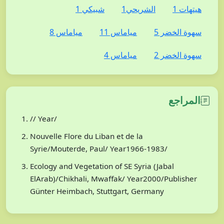
هيتهات 1
الشريحي1
شبيكي 1
سهوة الخضر 5
مياماس 11
مياماس 8
سهوة الخضر 2
مياماس 4
المراجع
// Year/
Nouvelle Flore du Liban et de la
Syrie/Mouterde, Paul/ Year1966-1983/
Ecology and Vegetation of SE Syria (Jabal
ElArab)/Chikhali, Mwaffak/ Year2000/Publisher
Günter Heimbach, Stuttgart, Germany