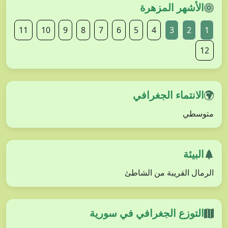
الأشهر المزهرة
11
10
9
8
7
6
5
4
3
2
1
12
الانتماء الجغرافي
متوسطي
البيئة
الرمال القريبة من الشاطئ
التوزع الجغرافي في سورية