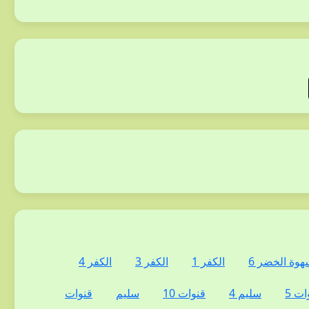
هوة الخضر 6
الكفر 1
الكفر 3
الكفر 4
ات 5
سليم 4
قنوات 10
سليم
قنوات