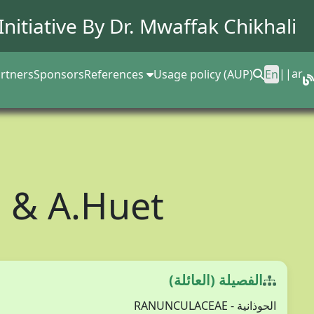
Initiative By Dr.
Mwaffak Chikhali
||
ar
rtners
Sponsors
References
Usage policy (AUP)
En
. & A.Huet
الفصيلة (العائلة)
الحوذانية - RANUNCULACEAE