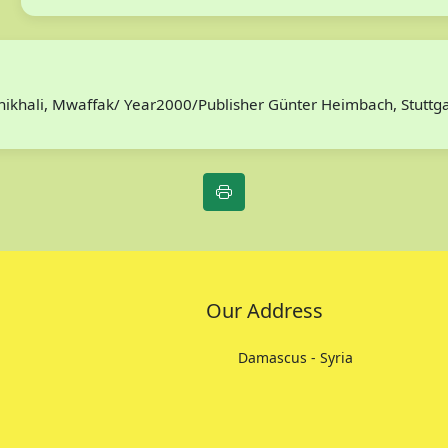
/Chikhali, Mwaffak/ Year2000/Publisher Günter Heimbach, Stutt
Our Address
Damascus - Syria