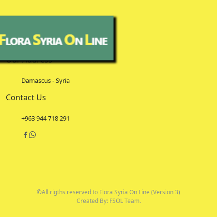
Our Address
Damascus - Syria
Contact Us
+963 944 718 291
©All rigths reserved to Flora Syria On Line (Version 3)
Created By: FSOL Team.