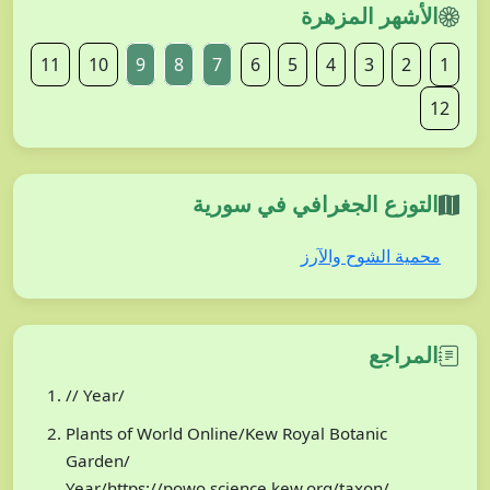
الأشهر المزهرة
11
10
9
8
7
6
5
4
3
2
1
12
التوزع الجغرافي في سورية
محمية الشوح والآرز
المراجع
// Year/
Plants of World Online/Kew Royal Botanic
Garden/
Year/https://powo.science.kew.org/taxon/