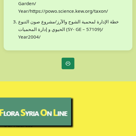
Garden/
Year/https://powo.science.kew.org/taxon/
خطة الإدارة لمحمية الشوح والآرز/مشروع صون التنوع
الحيوي و إدارة المحميات (SY- GE – 57109)/
Year2004/
Our Address