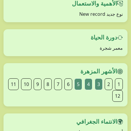
الأهمية والاستعمال
نوع جديد New record
دورة الحياة
معمر شجرة
الأشهر المزهرة
11
10
9
8
7
6
5
4
3
2
1
12
الانتماء الجغرافي