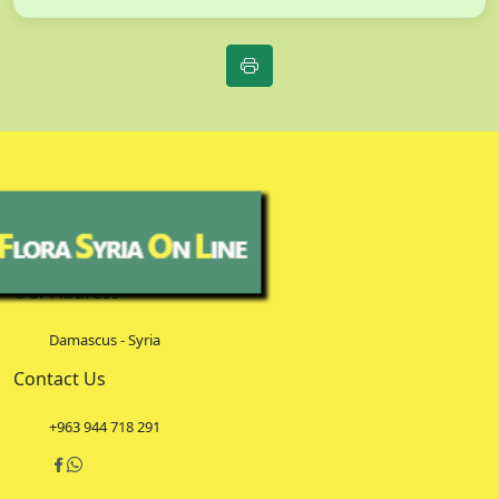
Our Address
Damascus - Syria
Contact Us
+963 944 718 291