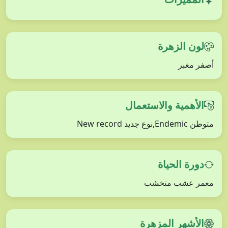
لون الزهرة
أصفر مغبر
الأهمية والاستعمال
متوطن Endemic,نوع جديد New record
دورة الحياة
معمر عشب متخشب
الأشهر المزهرة