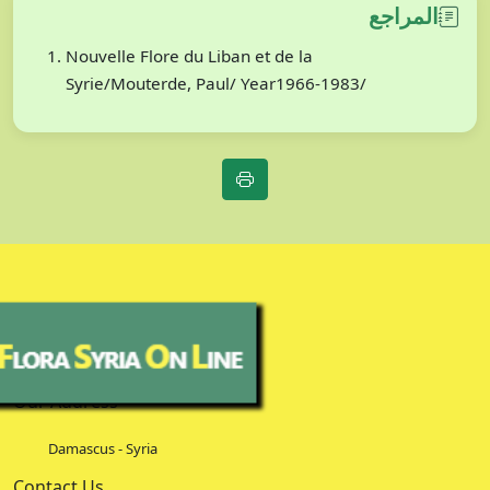
المراجع
Nouvelle Flore du Liban et de la
Syrie/Mouterde, Paul/ Year1966-1983/
Our Address
Damascus - Syria
Contact Us