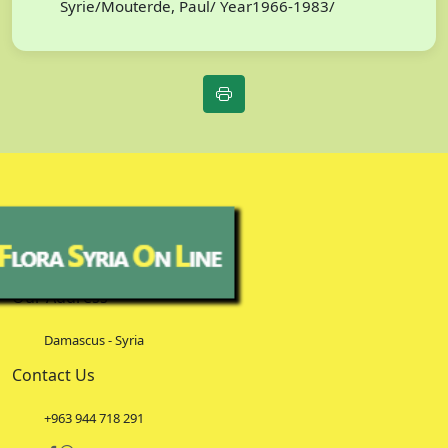
Syrie/Mouterde, Paul/ Year1966-1983/
Our Address
Damascus - Syria
Contact Us
+963 944 718 291