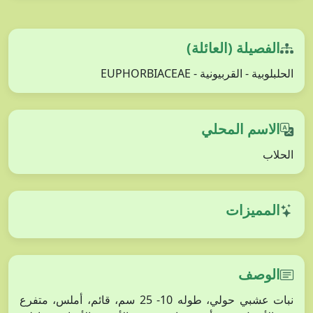
الفصيلة (العائلة)
الحلبلوبية - القربيونية - EUPHORBIACEAE
الاسم المحلي
الحلاب
المميزات
الوصف
نبات عشبي حولي، طوله 10- 25 سم، قائم، أملس، متفرع