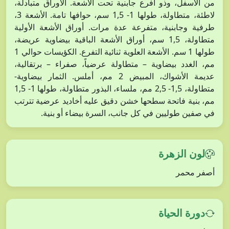
من الأسفل، وذو أفرع جابنية تحت الأشعة. الأوراق متبادلة،
لاطئة، متطاولة، طولها 1- 1,5 سم، حوافها تامة. الأشعة 3،
طرفية وجابنية، متفرعة عدة مرات. أوراق الأشعة الأولية
متطاولة، 1,5 سم، أوراق الأشعة الباقية بيضاوية عريضة،
طولها 1 سم. الأشعة العلوية ثنائية التفرع. الكؤيسات حوالي 1
مم، الغدد بيضاوية – متطاولة عرضياً، صفراء – برتقالية،
عديمة الأشواك، المبيض 2 مم، أملس. الثمار بيضاوية-
متطاولة، 1,5- 2,5 مم، ملساء، البذور متطاولة، طولها 1- 1,5
مم، بنية فاتحة سطحها خشن دقيق عليه أخاديد عرضية تترتب
في صفين طوليين في كل جانب، السرة بيضاء أو بنية.
لون الزهرة
أصفر محمر
دورة الحياة